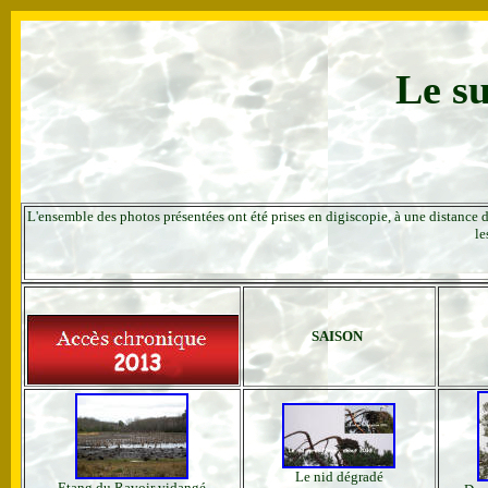
Le su
L'ensemble des photos présentées ont été prises en digiscopie,
à une distance d
le
SAISON
Le nid dégradé
Etang du Ravoir vidangé