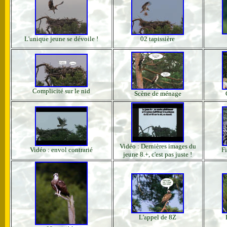
L'unique jeune se dévoile !
02 tapissière
Complicité sur le nid
Scène de ménage
Vidéo : Dernières images du
Vidéo : envol contrarié
Fi
jeune 8.+, c'est pas juste !
L'appel de 8Z