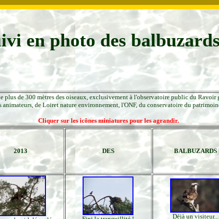
ivi en photo des balbuzard
e plus de 300 mètres des oiseaux, exclusivement à l'observatoire public du Ravoir gr
s animateurs, de Loiret nature environnement, l'ONF, du conservatoire du patrimoin
Cliquer sur les icônes miniatures pour les agrandir.
2013
DES
BALBUZARDS
Déjà un visiteur...
Fini la tranquillité !