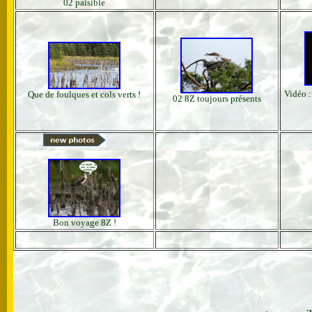
02 paisible
Vidéo :
Que de foulques et cols verts !
02 8Z toujours présents
Bon voyage 8Z !