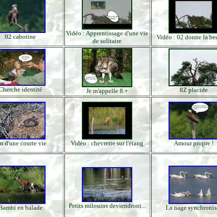
Vidéo : Apprentissage d'une vie
02 cabotine
Vidéo : 02 donne la b
de solitaire
Cherche identité
8Z placide
Je m'appelle 8.+
n d'une courte vie
Vidéo : chevrette sur l'étang
Amour propre !
Petits milouins deviendront...
Bambi en balade
La nage synchronis