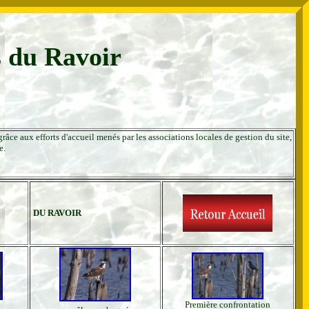
s du Ravoir
âce aux efforts d'accueil menés par les associations locales de gestion du site,
e.
DU RAVOIR
Première confrontation
...