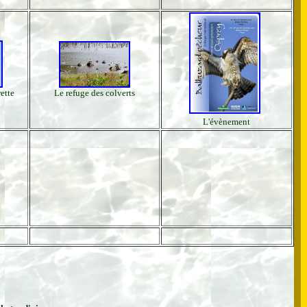
ette
Le refuge des colverts
L'évènement