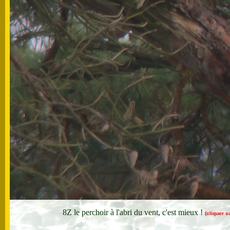
8Z le perchoir à l'abri du vent, c'est mieux !
(cliquer s