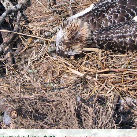
 descente du nid pour autopsie.