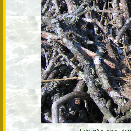
Le jeune 8.+ juste avant sa