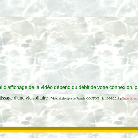
ai d'affichage de la vidéo dépend du débit de votre connexion, p
issage d'une vie solitaire
Vidéo digiscopie
de Francis COUTON
le 10/06/2013
(
cliquer ici po