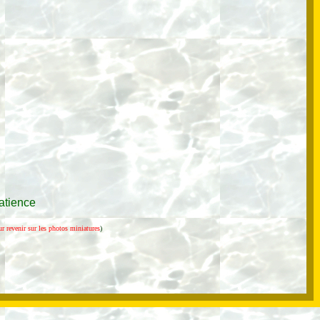
atience
ur revenir sur les photos miniatures
)