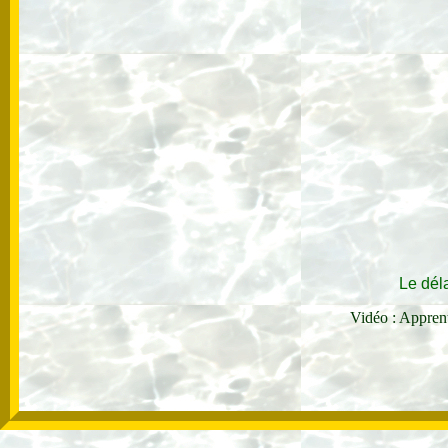
Le dél
Vidéo : Apprent