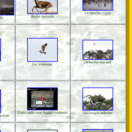
La famille cygne
Biche apeurée
ds
Défendre son nid
La visiteuse
Vidéo mâle non bagué contrarié
Un couple seforme
ucteur