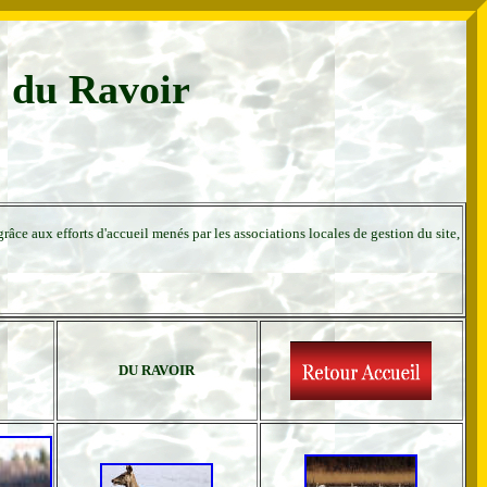
s du Ravoir
âce aux efforts d'accueil menés par les associations locales de gestion du site,
DU RAVOIR