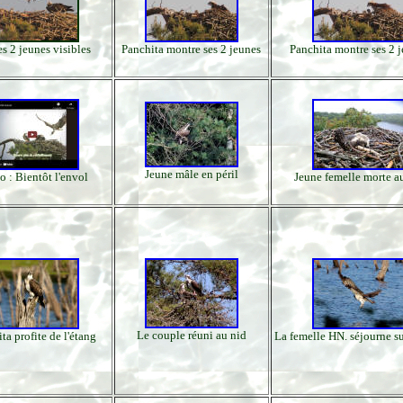
s 2 jeunes visibles
Panchita montre ses 2 jeunes
Panchita montre ses 2 
Jeune mâle en péril
o : Bientôt l'envol
Jeune femelle morte a
Le couple réuni au nid
ta profite de l'étang
La femelle HN. séjourne su