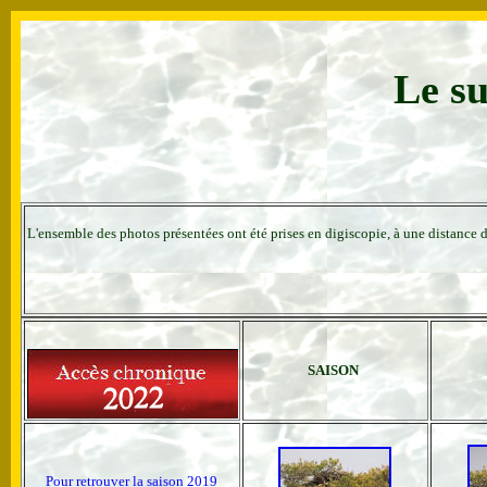
Le su
L'ensemble des photos présentées ont été prises en digiscopie,
à une distance d
SAISON
Pour retrouver la saison 2019