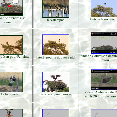
o : Apprendre à se
6.A visite le nouveau
6.A au repos
connaître
Vidéo : Couvaison débuté
 désert pour Panchita
Intérêt pour le nouveau nid
Ravoir
Vidéo : Ambiance du R
La baignade
Se relayer pour couver
après 26 jours de couv