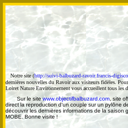
Notre site (
http://suivi-balbuzard-ravoir.francis-digisc
dernières nouvelles du Ravoir aux visiteurs fidèles. Po
Loiret Nature Environnement vous accueillent tous les d
Sur le site
www.objectifbalbuzard.com
, site 
direct la reproduction d’un couple sur un pylône d
découvrir les dernières informations de la saison
MOBE. Bonne visite !