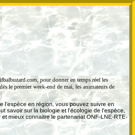
ifbalbuzard.com
, pour donner en temps réel les
 dès le premier week-end de mai, les animateurs de
n de l’espèce en région, vous pouvez suivre en
 savoir sur la biologie et l'écologie de l'espèce,
sé et mieux connaitre le partenariat ONF-LNE-RTE-