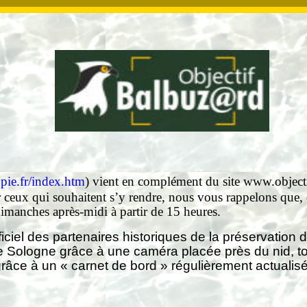
opie.fr/index.htm
) vient en complément du site
www.object
ur ceux qui souhaitent s’y rendre, nous vous rappelons que,
imanches après-midi à partir de 15 heures.
officiel des partenaires historiques de la préservatio
e Sologne grâce à une caméra placée près du nid, tout
 grâce à un « carnet de bord » régulièrement actuali