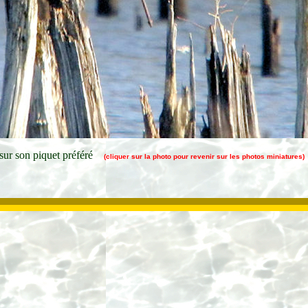
ur son piquet préféré
(cliquer sur la photo pour revenir sur les photos miniatures