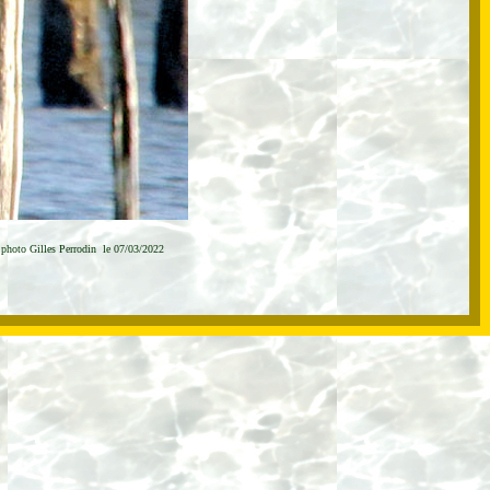
)
photo Gilles Perrodin
le 07/03/2022