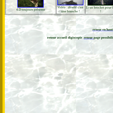
Vidéo : désolé c'est
Et un brochet pour 
4.D toujours présente
une branche !
!
retour en haut
retour accueil digiscopie
retour
page possibil