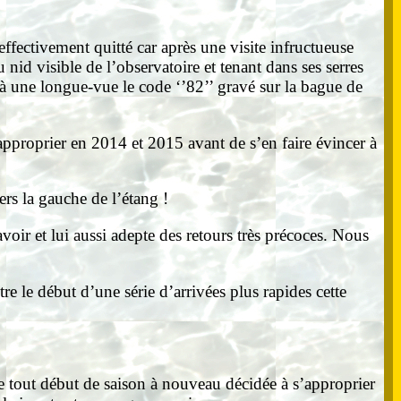
ffectivement quitté car après une visite infructueuse
nid visible de l’observatoire et tenant dans ses serres
 à une longue-vue le code ‘’82’’ gravé sur la bague de
’approprier en 2014 et 2015 avant de s’en faire évincer à
rs la gauche de l’étang !
voir et lui aussi adepte des retours très précoces. Nous
re le début d’une série d’arrivées plus rapides cette
ce tout début de saison à nouveau décidée à s’approprier