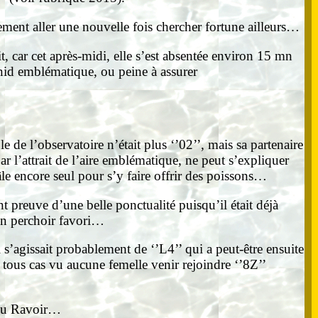
idement aller une nouvelle fois chercher fortune ailleurs…
t, car cet après-midi, elle s’est absentée environ 15 mn
 nid emblématique, ou peine à assurer
de l’observatoire n’était plus ‘’02’’, mais sa partenaire
ar l’attrait de l’aire emblématique, ne peut s’expliquer
âle encore seul pour s’y faire offrir des poissons…
 preuve d’une belle ponctualité puisqu’il était déjà
 son perchoir favori…
l s’agissait probablement de ‘’L4’’ qui a peut-être ensuite
 tous cas vu aucune femelle venir rejoindre ‘’8Z’’
g du Ravoir…