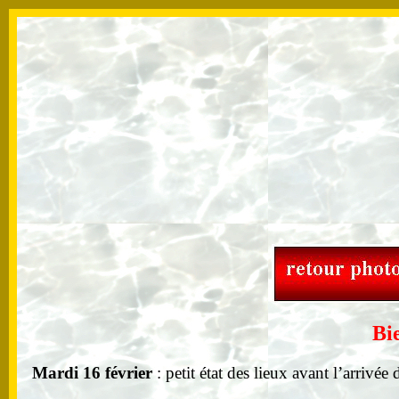
B
i
Mardi 16 février
:
petit état des lieux avant l’arrivé